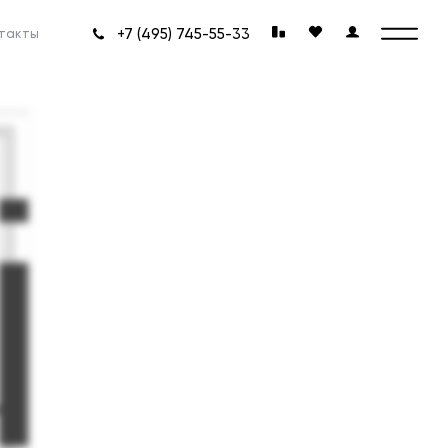
+7 (495) 745-55-33
такты