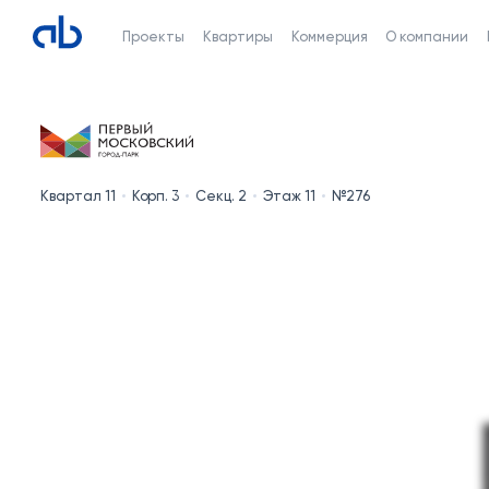
Проекты
Квартиры
Коммерция
О компании
Квартал 11
Корп. 3
Секц. 2
Этаж 11
№276