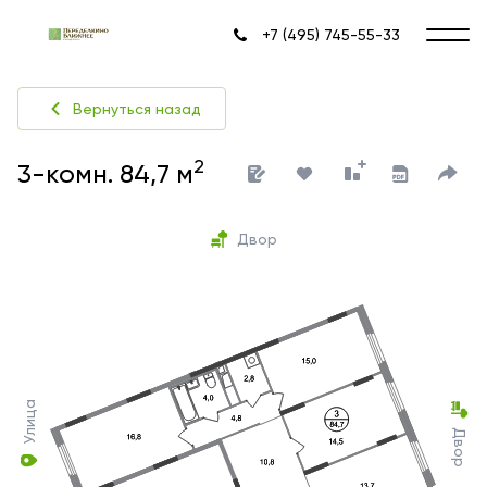
+7 (495) 745-55-33
Вернуться назад
2
3-комн. 84,7 м
Двор
Улица
Двор