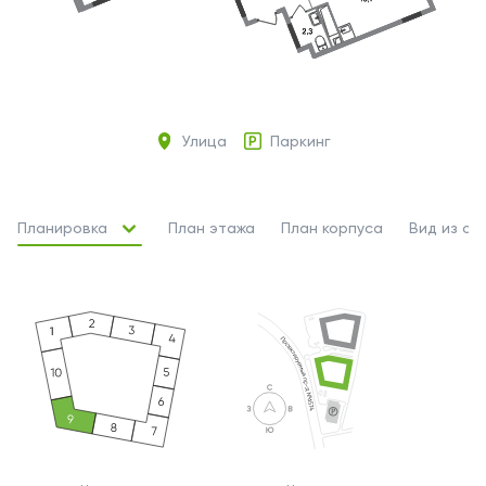
Улица
Паркинг
Планировка
План этажа
План корпуса
Вид из ок