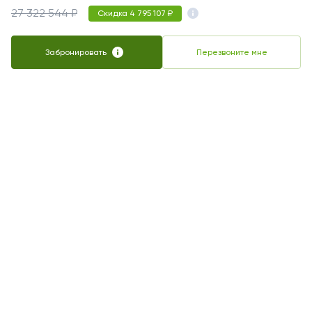
27 322 544 ₽
Скидка 4 795 107 ₽
Забронировать
Перезвоните мне