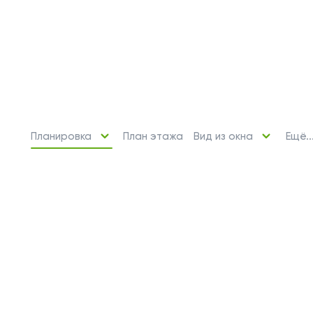
Планировка
Вид из окна
Ещё..
План этажа
2 свободных места
Машино-места
от 2 969 243 ₽
Парковочное место для машины
или мотоцикла