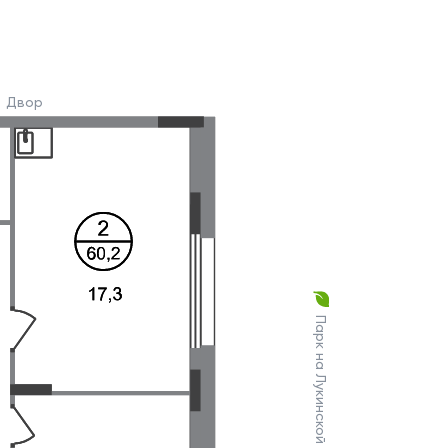
Двор
Парк на Лукинской улице