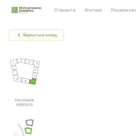
О проекте
Ипотека
Похожие кв
Вернуться назад
На плане
корпуса