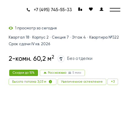
+7 (495) 745-55-33
1 просмотр за сегодня
Квартал 18
Корпус 2
Секция 7
Этаж 4
Квартира №322
Срок сдачи IV кв. 2026
2
2-комн. 60,2 м
Без отделки
5 мин
Скидки до 15%
Рассказовка
Увеличенное остекление
+3
Высота потолка 3,03 м