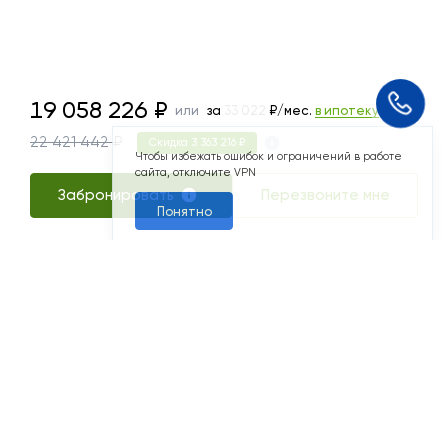
19058226
19 058 226
₽
или
за
99 069
₽/мес.
в ипотеку
Чтобы избежать ошибок и ограничений в работе
22 421 442 ₽
Скидка 3 363 216 ₽
сайта, отключите VPN
Понятно
Забронировать
Перезвоните мне
я