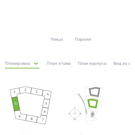
Улица
Паркинг
Планировка
План этажа
План корпуса
Вид из ок