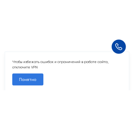
Чтобы избежать ошибок и ограничений в работе сайта,
отключите VPN
Понятно
2 свободных места
Машино-места
от 2 969 243 ₽