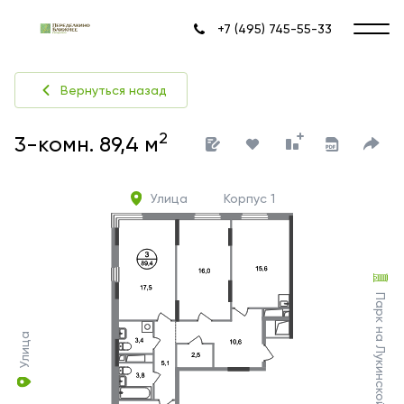
+7 (495) 745-55-33
Вернуться назад
2
3-комн. 89,4 м
Улица
Корпус 1
Парк на Лукинской улице
Улица