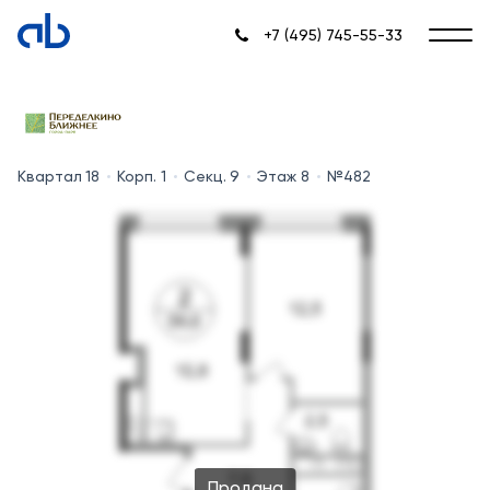
+7 (495) 745-55-33
Квартал 18
Корп. 1
Секц. 9
Этаж 8
№482
Продана