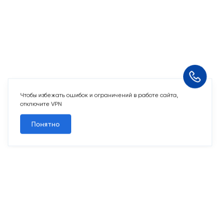
Чтобы избежать ошибок и ограничений в работе сайта,
отключите VPN
Понятно
2 свободных места
Машино-места
от 2 969 243 ₽