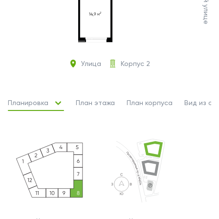
Улица
Корпус 2
Планировка
План этажа
План корпуса
Вид из ок