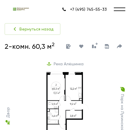
+7 (495) 745-55-33
Вернуться назад
2
2-комн. 60,3 м
Река Алёшинка
Парк на Лукинской улице
Двор