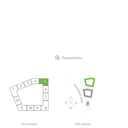
Увеличить
На плане
На плане