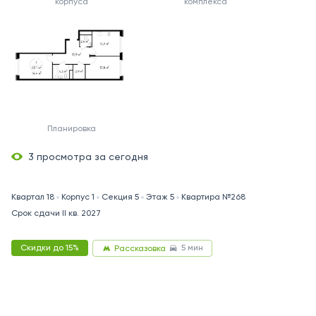
корпуса
комплекса
Планировка
3 просмотра за сегодня
Квартал 18
Корпус 1
Секция 5
Этаж 5
Квартира №268
Срок сдачи II кв. 2027
5 мин
Скидки до 15%
Рассказовка