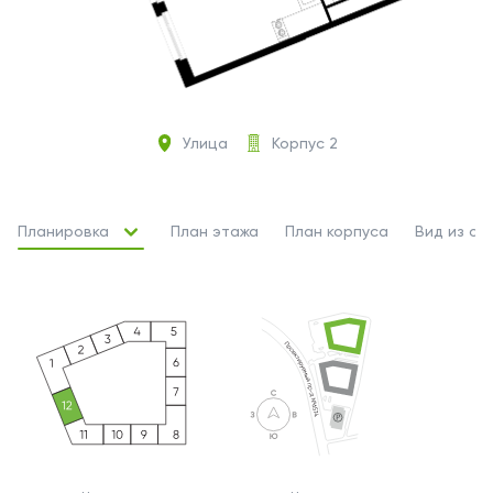
Улица
Корпус 2
Планировка
План этажа
План корпуса
Вид из ок