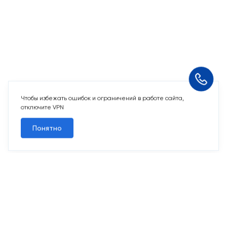
Чтобы избежать ошибок и ограничений в работе сайта,
отключите VPN
Понятно
2 свободных места
Машино-места
от 2 969 243 ₽