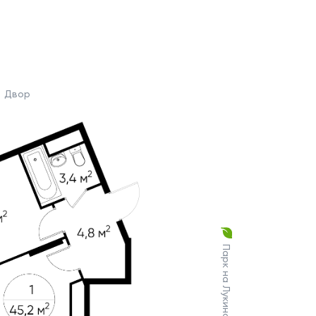
Двор
Парк на Лукинской улице