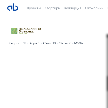
Проекты
Квартиры
Коммерция
О компании
Квартал 18
Корп. 1
Секц. 10
Этаж 7
№506