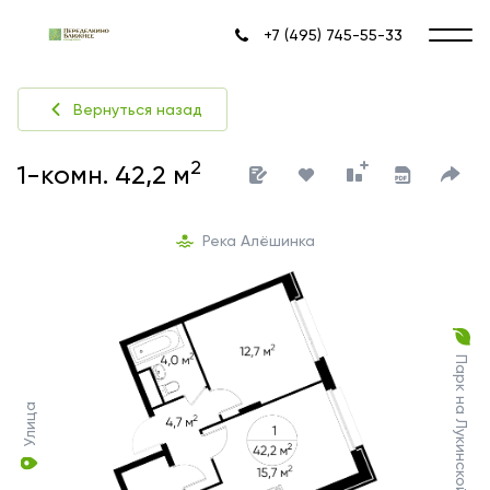
+7 (495) 745-55-33
Вернуться назад
2
1-комн. 42,2 м
Река Алёшинка
Парк на Лукинской улице
Улица