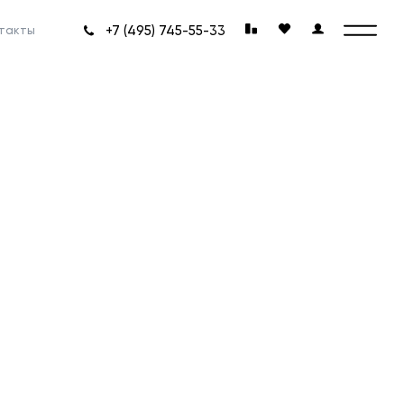
+7 (495) 745-55-33
такты