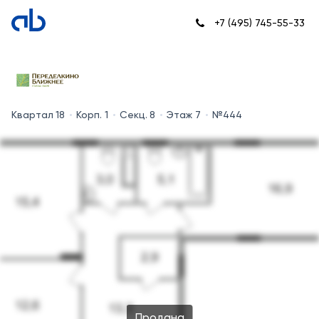
+7 (495) 745-55-33
Квартал 18
Корп. 1
Секц. 8
Этаж 7
№444
Продана