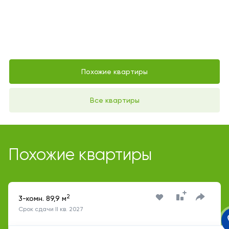
Похожие квартиры
Все квартиры
Похожие квартиры
2
3-комн. 89,9 м
Срок сдачи II кв. 2027
Переделкино Ближнее