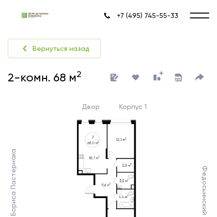
+7 (495) 745-55-33
Вернуться назад
2
2-комн. 68 м
Двор
Корпус 1
Ул. Бориса Пастернака
Федосьинский пруд