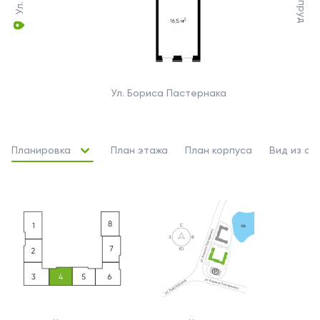
Ул. Бориса Пастернака
Планировка
План этажа
План корпуса
Вид из ок