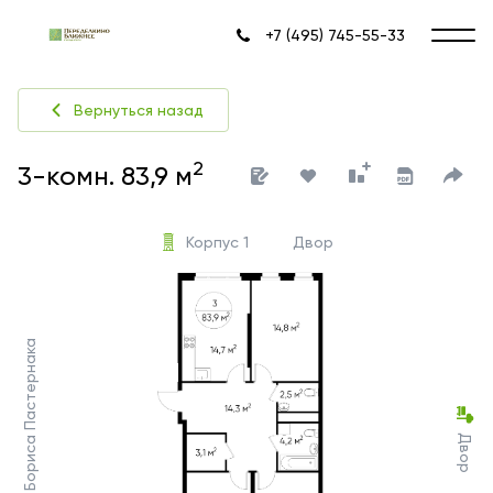
+7 (495) 745-55-33
Вернуться назад
2
3-комн. 83,9 м
Корпус 1
Двор
Ул. Бориса Пастернака
Двор