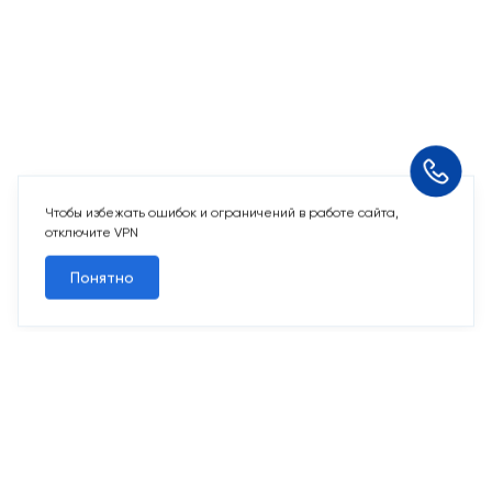
Чтобы избежать ошибок и ограничений в работе сайта,
отключите VPN
Понятно
2 свободных места
Машино-места
от 2 969 243 ₽