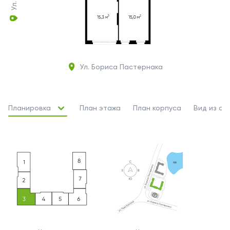
Ул. Бориса Пастернака
Планировка
План этажа
План корпуса
Вид из ок