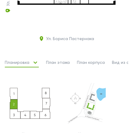
Ул. Бориса Пастернака
Планировка
План этажа
План корпуса
Вид из ок