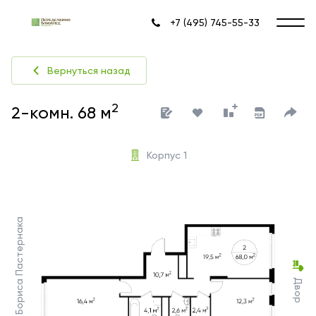
+7 (495) 745-55-33
Вернуться назад
2
2-комн. 68 м
Корпус 1
Ул. Бориса Пастернака
Двор