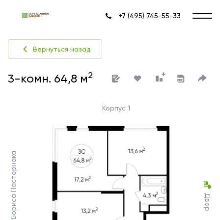
+7 (495) 745-55-33
Вернуться назад
2
3-комн. 64,8 м
Корпус 1
Ул. Бориса Пастернака
Двор