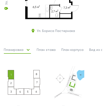
Ул. Бориса Пастернака
Планировка
План этажа
План корпуса
Вид из ок