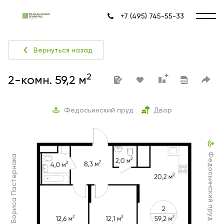
+7 (495) 745-55-33
Вернуться назад
2
2-комн. 59,2 м
Федосьинский пруд
Двор
Федосьинский пруд
Ул. Бориса Пастернака