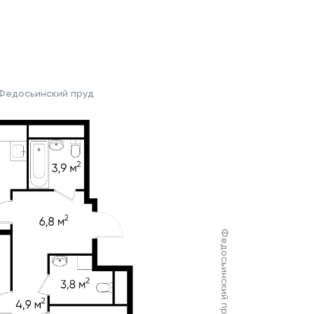
Федосьинский пруд
Федосьинский пруд