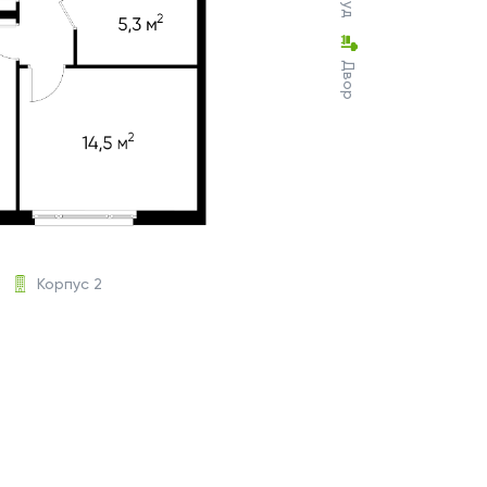
Двор
Корпус 2