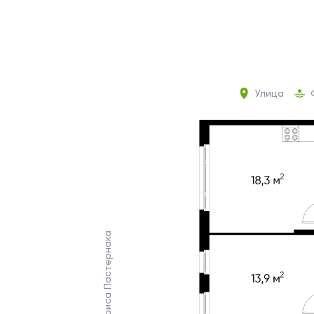
Улица
Ул. Бориса Пастернака