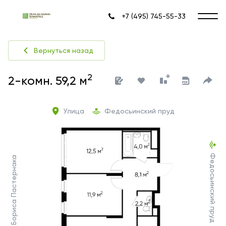
+7 (495) 745-55-33
Вернуться назад
2
2-комн. 59,2 м
Улица
Федосьинский пруд
Федосьинский пруд
Ул. Бориса Пастернака