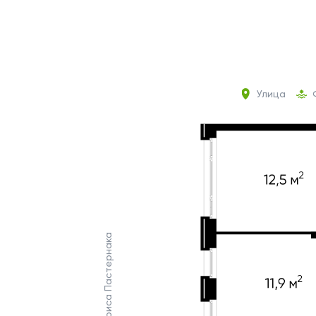
Улица
Ул. Бориса Пастернака