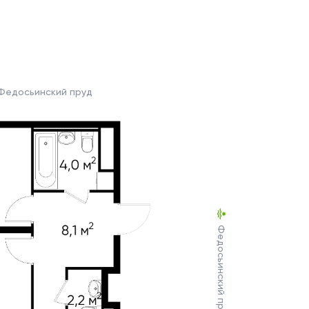
Федосьинский пруд
Федосьинский пруд