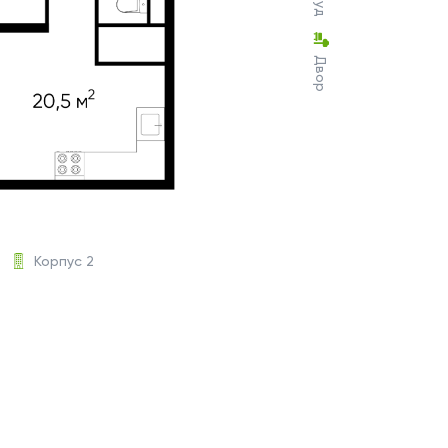
Двор
Корпус 2