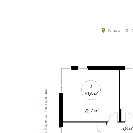
Улица
Ул. Бориса Пастернака