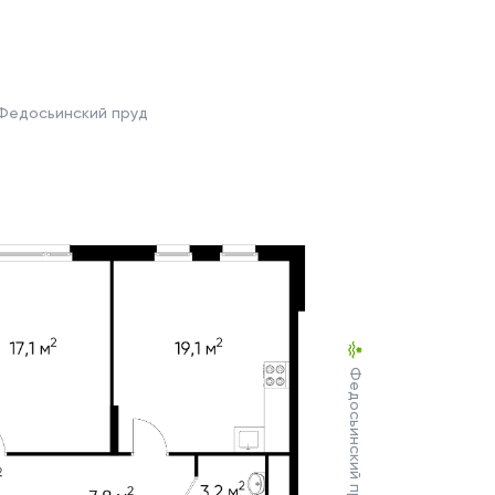
Федосьинский пруд
Федосьинский пруд