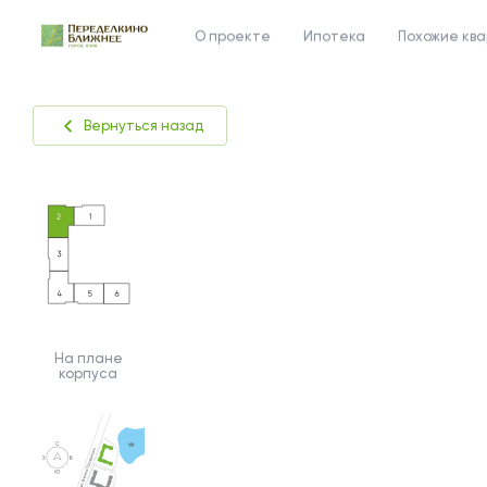
О проекте
Ипотека
Похожие кв
Вернуться назад
На плане
корпуса