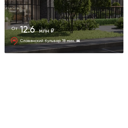
12.6
От
млн ₽
Славянский бульвар
18 мин.