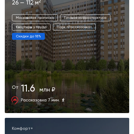
2
26 — 112 м
Московская прописка
Готовая инфраструктура
Квартиры у пруда
Парк «Рассказовка»
Скидки до 18%
11.6
От
млн ₽
Рассказовка 7 мин.
Комфорт+