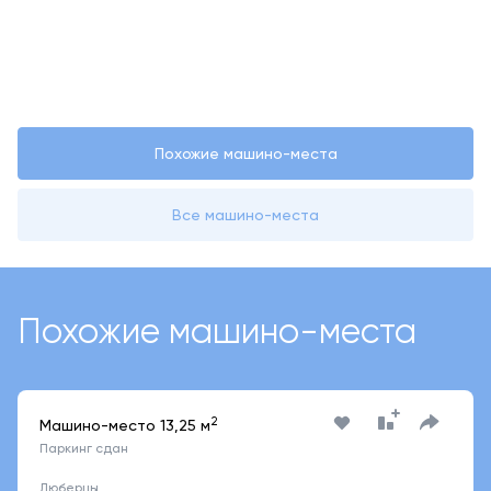
Похожие машино-места
Все машино-места
Похожие машино-места
2
Машино-место 13,25 м
Паркинг сдан
Люберцы