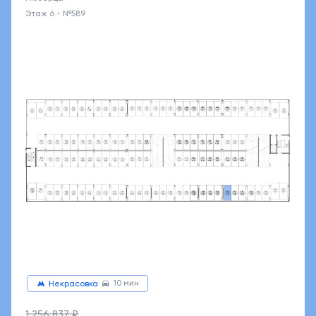
Этаж 6
№589
10 мин
Некрасовка
1 256 837 ₽