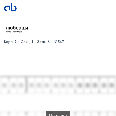
Корп. 7
Секц. 1
Этаж 6
№547
Продано