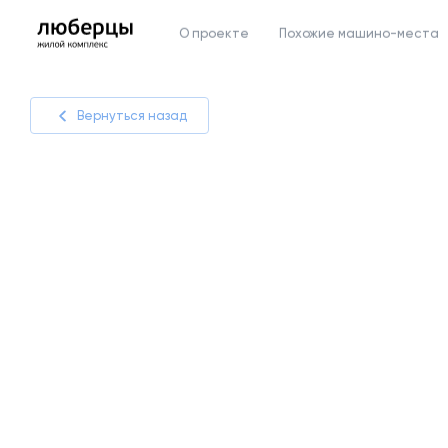
О проекте
Похожие машино-места
Вернуться назад