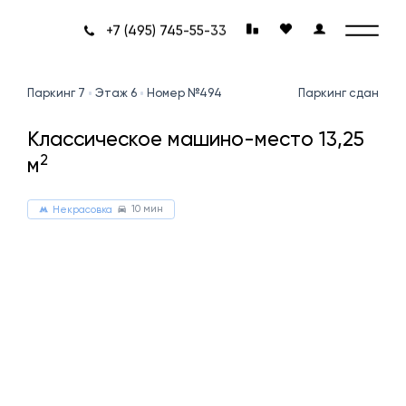
+7 (495) 745-55-33
Паркинг 7
Этаж 6
Номер №494
Паркинг сдан
Классическое машино-место 13,25
2
м
10 мин
Некрасовка