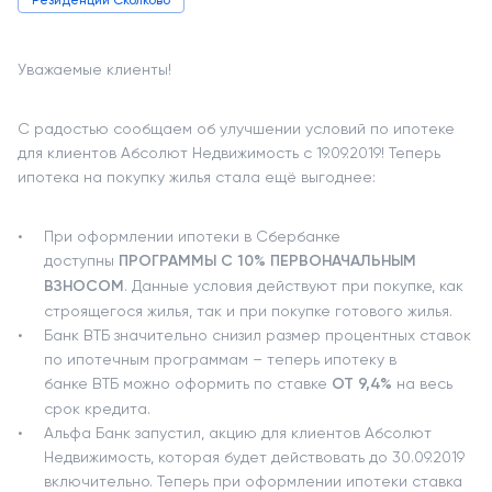
Резиденции Сколково
Уважаемые клиенты!
С радостью сообщаем об улучшении условий по ипотеке
для клиентов Абсолют Недвижимость с 19.09.2019! Теперь
ипотека на покупку жилья стала ещё выгоднее:
При оформлении ипотеки в Сбербанке
доступны
ПРОГРАММЫ С 10% ПЕРВОНАЧАЛЬНЫМ
ВЗНОСОМ
. Данные условия действуют при покупке, как
строящегося жилья, так и при покупке готового жилья.
Банк ВТБ значительно снизил размер процентных ставок
по ипотечным программам – теперь ипотеку в
банке ВТБ можно оформить по ставке
ОТ 9,4%
на весь
срок кредита.
Альфа Банк запустил, акцию для клиентов Абсолют
Недвижимость, которая будет действовать до 30.09.2019
включительно. Теперь при оформлении ипотеки ставка