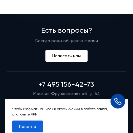
Есть вопросы?
Всегда рады общению с вами
Написать нам
+7 495 156-42-73
Москва, Фрунзенская наб., д. 54
Режим работы группы телефонных продаж
Пн-вс: 9:00 – 21:00
Чтобы избежать ошибок и ограничений в работе сайта,
отключите VPN
Обратный звонок
Понятно