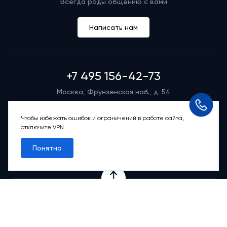
Всегда рады общению с вами
Написать нам
+7 495 156-42-73
Москва, Фрунзенская наб., д. 54
Режим работы группы телефонных продаж
Пн-вс: 9:00 – 21:00
Чтобы избежать ошибок и ограничений в работе сайта,
отключите VPN
Обратный звонок
Понятно
Проекты
Квартиры
Коммерция
О компании