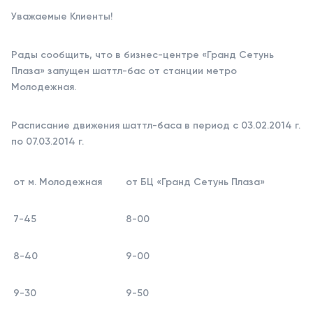
Уважаемые Клиенты!
Рады сообщить, что в бизнес-центре «Гранд Сетунь
Плаза» запущен шаттл-бас от станции метро
Молодежная.
Расписание движения шаттл-баса в период с 03.02.2014 г.
по 07.03.2014 г.
от м. Молодежная
от БЦ «Гранд Сетунь Плаза»
7-45
8-00
8-40
9-00
9-30
9-50