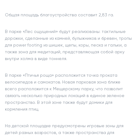
Общая площадь благоустройства составит 2,83 га.
В парке «Лес ощущений» будут реализованы: тактильные
дорожки, сделанные из камней, булыжников и бревен, тропы
для power footing из шишек, щепы, коры, песка и гальки, а
также зона для медитаций, представляющая собой арку
внутри холма в виде тоннеля.
В парке «Птичья роща» расположится точка проката
велосипедов и самокатов. Новая парковая зона ближе
всего расположится к Мещерскому парку, что позволит
связать несколько природных локаций в единое зеленое
пространство. В этой зоне также будут домики для
кормления птиц.
На детской площадке предусмотрены игровые зоны для
детей разных возрастов, а также пространства для