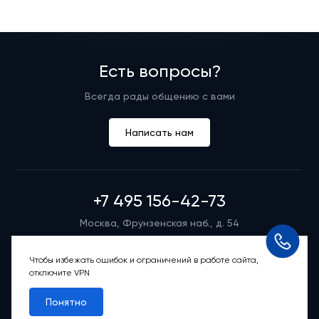
Есть вопросы?
Всегда рады общению с вами
Написать нам
+7 495 156-42-73
Москва, Фрунзенская наб., д. 54
Режим работы группы телефонных продаж
Пн-вс: 9:00 – 21:00
Чтобы избежать ошибок и ограничений в работе сайта,
отключите VPN
Обратный звонок
Понятно