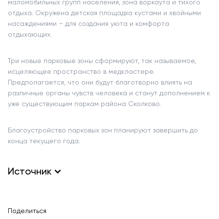
маломобильных групп населения, зона воркаута и тихого
отдыха. Окружена детская площадка кустами и хвойными
насаждениями – для создания уюта и комфорта
отдыхающих.
Три новые парковые зоны сформируют, так называемое,
исцеляющее пространство в медкластере.
Предполагается, что они будут благотворно влиять на
различные органы чувств человека и станут дополнением к
уже существующим паркам района Сколково.
Благоустройство парковых зон планируют завершить до
конца текущего года.
Источник
stroi.mos.ru, рендеры – пресс-службы кластера
Поделиться