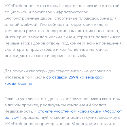
ЖК «Люберцы» - это готовый квартал для жизни с развитой
социальной и досуговой инфраструктурой.
Благоустроенные дворы, спортивные площадки, зоны для
занятий work-out. Уже сейчас на территории жилого
комплекса работают 4 современных детских сада, школа,
Инженерно-технологический лицей, строится поликлиника.
Первые этажи домов отданы под коммерческие помещения,
уже открыты продуктовые и хозяйственные магазины,
аптеки, уютные кафе и сервисные службы.
Для покупки квартиры действуют выгодные условия по
ипотеке, в том числе
со ставкой 2,99% на весь срок
кредитования
.
Если вы уже являетесь дольщиком/собственником квартиры
в любом проекте, реализуемом компанией Абсолют
Недвижимость, –
станьте участником новой акции «Абсолют
Бонус»
! Порекомендуйте своим знакомым купить квартиру в
ЖК «Люберцы», например в новом 61 корпусе, и получите