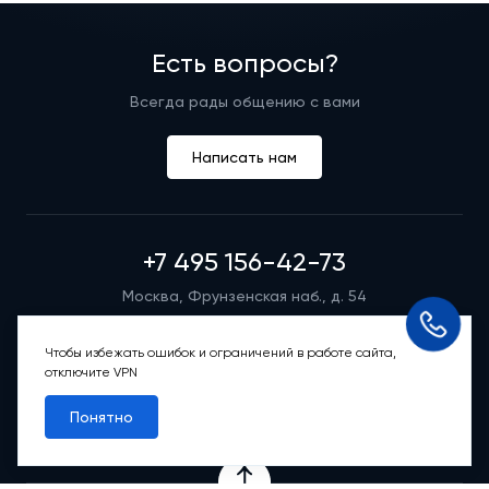
Есть вопросы?
Всегда рады общению с вами
Написать нам
+7 495 156-42-73
Москва, Фрунзенская наб., д. 54
Режим работы группы телефонных продаж
Пн-вс: 9:00 – 21:00
Чтобы избежать ошибок и ограничений в работе сайта,
отключите VPN
Обратный звонок
Понятно