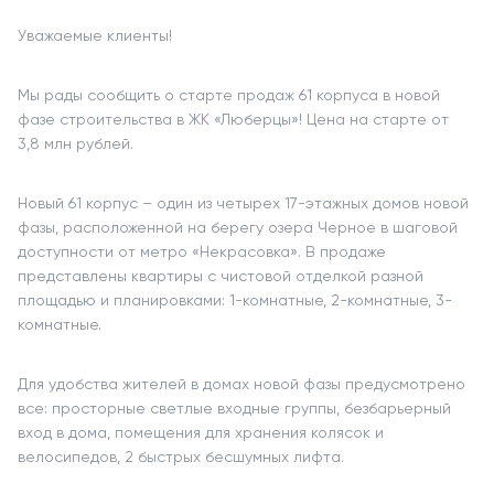
Уважаемые клиенты!
Мы рады сообщить о старте продаж 61 корпуса в новой
фазе строительства в ЖК «Люберцы»! Цена на старте от
3,8 млн рублей.
Новый 61 корпус – один из четырех 17-этажных домов новой
фазы, расположенной на берегу озера Черное в шаговой
доступности от метро «Некрасовка». В продаже
представлены квартиры с чистовой отделкой разной
площадью и планировками: 1-комнатные, 2-комнатные, 3-
комнатные.
Для удобства жителей в домах новой фазы предусмотрено
все: просторные светлые входные группы, безбарьерный
вход в дома, помещения для хранения колясок и
велосипедов, 2 быстрых бесшумных лифта.