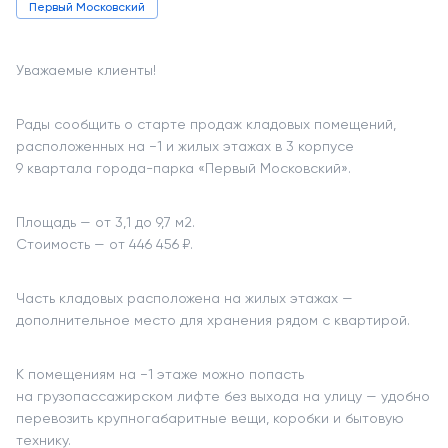
Первый Московский
Уважаемые клиенты!
Рады сообщить о старте продаж кладовых помещений,
расположенных на −1 и жилых этажах в 3 корпусе
9 квартала города-парка «Первый Московский».
Площадь — от 3,1 до 9,7 м2.
Стоимость — от 446 456 ₽.
Часть кладовых расположена на жилых этажах —
дополнительное место для хранения рядом с квартирой.
К помещениям на −1 этаже можно попасть
на грузопассажирском лифте без выхода на улицу — удобно
перевозить крупногабаритные вещи, коробки и бытовую
технику.