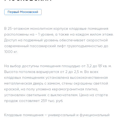
Первый Московский
В 25-этажном монолитном корпусе кладовые помещения
расположены на - 1 уровне, а также на каждом жилом этаже.
Доступ на подземный уровень обеспечивает скоростной
современный пассажирский лифт грузоподъемностью до
1000 кг.
На выбор доступны помещения площадью от 3,2 до 9,9 кв. м.
Высота потолков варьируется от 2 до 2,5 м. Во всех
кладовых помещениях установлена высококачественная
металлическая дверь с замком, стены окрашены светлой
краской, на полу уложена керамогранитная плитка,
установлен светильник с выключателем. Цена на старте
продаж составляет 259 тыс. руб.
Кладовые помещения – универсальный и функциональный