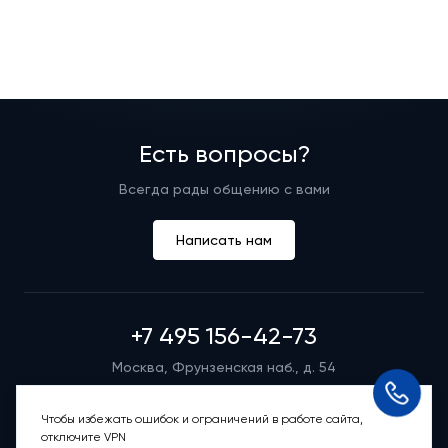
Есть вопросы?
Всегда рады общению с вами
Написать нам
+7 495 156-42-73
Москва, Фрунзенская наб., д. 54
Режим работы группы телефонных продаж
Пн-вс: 9:00 – 21:00
Чтобы избежать ошибок и ограничений в работе сайта,
отключите VPN