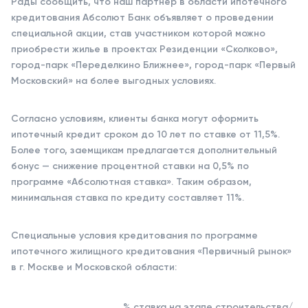
Рады сообщить, что наш партнер в области ипотечного
кредитования Абсолют Банк объявляет о проведении
специальной акции, став участником которой можно
приобрести жилье в проектах Резиденции «Сколково»,
город-парк «Переделкино Ближнее», город-парк «Первый
Московский» на более выгодных условиях.
Согласно условиям, клиенты банка могут оформить
ипотечный кредит сроком до 10 лет по ставке от 11,5%.
Более того, заемщикам предлагается дополнительный
бонус — снижение процентной ставки на 0,5% по
программе «Абсолютная ставка». Таким образом,
минимальная ставка по кредиту составляет 11%.
Специальные условия кредитования по программе
ипотечного жилищного кредитования «Первичный рынок»
в г. Москве и Московской области:
% ставка на этапе строительства/