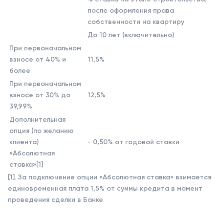
после оформления права
собственности на квартиру
До 10 лет (включительно)
При первоначальном
взносе от 40% и
11,5%
более
При первоначальном
взносе от 30% до
12,5%
39,99%
Дополнительная
опция (по желанию
клиента)
- 0,50% от годовой ставки
«Абсолютная
ставка»[1]
[1]. За подключение опции «Абсолютная ставка» взимается
единовременная плата 1,5% от суммы кредита в момент
проведения сделки в Банке