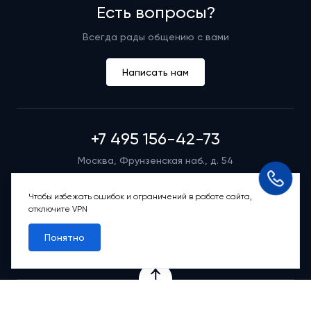
Есть вопросы?
Всегда рады общению с вами
Написать нам
+7 495 156-42-73
Москва, Фрунзенская наб., д. 54
Режим работы группы телефонных продаж
Пн-вс: 9:00 – 21:00
Чтобы избежать ошибок и ограничений в работе сайта,
отключите VPN
Обратный звонок
Понятно
Проекты
Квартиры