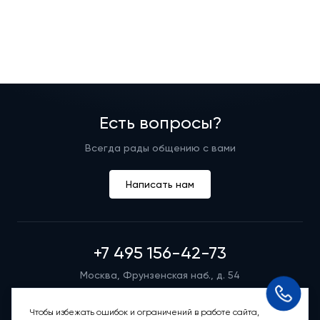
Есть вопросы?
Всегда рады общению с вами
Написать нам
+7 495 156-42-73
Москва, Фрунзенская наб., д. 54
Режим работы группы телефонных продаж
Пн-вс: 9:00 – 21:00
Чтобы избежать ошибок и ограничений в работе сайта,