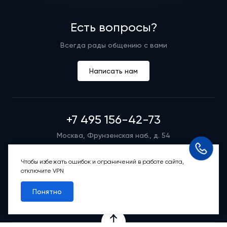
Есть вопросы?
Всегда рады общению с вами
Написать нам
+7 495 156-42-73
Москва, Фрунзенская наб., д. 54
Режим работы группы телефонных продаж
Пн-вс: 9:00 – 21:00
Чтобы избежать ошибок и ограничений в работе сайта,
отключите VPN
Обратный звонок
Понятно