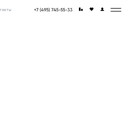
+7 (495) 745-55-33
такты