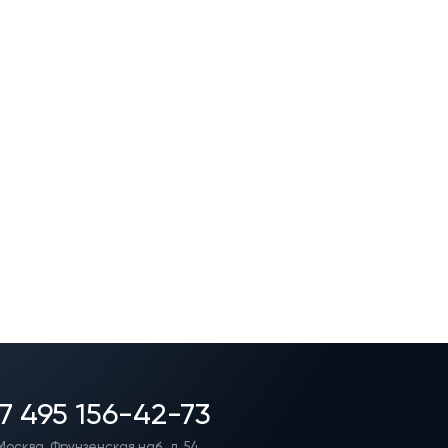
7 495 156-42-73
Москва, Фрунзенская наб., д. 54