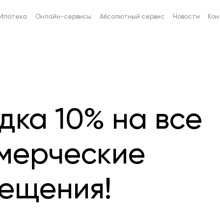
Ипотека
Онлайн-сервисы
Абсолютный сервис
Новости
Кон
дка 10% на все
мерческие
ещения!