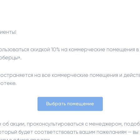
иенты!
ользоваться скидкой 10% на коммерческие помещения в
юберцы».
остраняется на все коммерческие помещения и действ
потеке.
Выбрать помещение
е об акции, проконсультироваться с менеджером, подо
оторый будет соответствовать вашим пожеланиям — вы