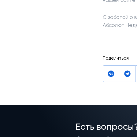
нашем сайте 
С заботой о в
Абсолют Нед
Поделиться
Есть вопросы