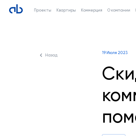
Проекты
Квартиры
Коммерция
О компании
19 Июля 2023
Назад
Ски
ком
пом