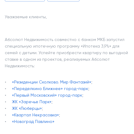
Уважаемые клиенты,
Абсолют Недвижимость совместно с банком МКБ запустил
специальную ипотечную программу «Ипотека 3,9%» для
семей с детьми. Успейте приобрести квартиру по выгодной
ставке в одном из проектов, реализуемых Абсолют
Недвижимость:
«Резиденции Сколково. Мир Фантазий»
;
«Переделкино Ближнее» город-парк
;
«Первый Московский» город-парк
;
ЖК «Заречье Парк»
;
ЖК «Люберцы»
;
«Квартал Некрасовка»
;
«Новоград Павлино»