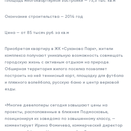
Площадь многоквартирной застройки — 75,5 тыс. кв.м
Окончание строительства — 2014 год
Цена — от 85 тысяч руб. за кв.м
Приобретая квартиру в ЖК «Суханово Парк», жители
комплекса получают уникальную возможность совмещать
городскую жизнь с активным отдыхом на природе.
Обширная территория жилого поселка позволяет
построить на ней теннисный корт, площадку для футбола
и пляжного волейбола, русскую баню и центр верховой
езды.
«Многие девелоперы сегодня завышают цены на
проекты, расположенные в ближнем Подмосковье,
позиционируя их заведомо по завышенному классу, —
комментирует Ирина Фомичева, коммерческий директор