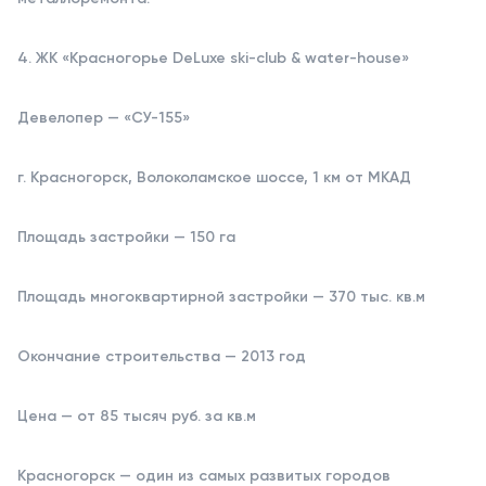
4. ЖК «Красногорье DeLuxe ski-club & water-house»
Девелопер — «СУ-155»
г. Красногорск, Волоколамское шоссе, 1 км от МКАД
Площадь застройки — 150 га
Площадь многоквартирной застройки — 370 тыс. кв.м
Окончание строительства — 2013 год
Цена — от 85 тысяч руб. за кв.м
Красногорск — один из самых развитых городов