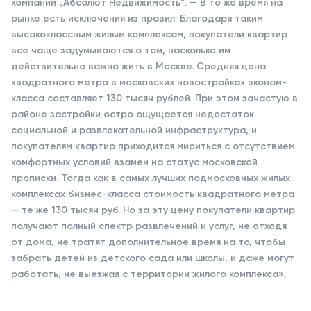
компании „Абсолют Недвижимость“. — В то же время на
рынке есть исключения из правил. Благодаря таким
высококлассным жилым комплексам, покупатели квартир
все чаще задумываются о том, насколько им
действительно важно жить в Москве. Средняя цена
квадратного метра в московских новостройках эконом-
класса составляет 130 тысяч рублей. При этом зачастую в
районе застройки остро ощущается недостаток
социальной и развлекательной инфраструктура, и
покупателям квартир приходится мириться с отсутствием
комфортных условий взамен на статус московской
прописки. Тогда как в самых лучших подмосковных жилых
комплексах бизнес-класса стоимость квадратного метра
— те же 130 тысяч руб. Но за эту цену покупатели квартир
получают полный спектр развлечений и услуг, не отходя
от дома, не тратят дополнительное время на то, чтобы
забрать детей из детского сада или школы, и даже могут
работать, не выезжая с территории жилого комплекса».