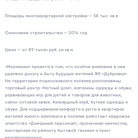
Площадь многоквартирной застройки — 58 тыс. кв.м
Окончание строительства — 2014 год
Цена — от 89 тысяч руб. за кв.м
«Изюминка» проекта в том, что особое внимание в нем
уделено досугу и быту будущих жителей ЖК «Дубровка».
На территории подмосковного поселка расположены
торговый центр «Уютный дом», магазины одежды и обуви,
развивающих игр для детей и товаров для животных,
салон сотовой связи, бильярдный клуб, бутики одежды и
обуви. Для поддержания комфорта и уюта в квартирах
жителей жилого комплекса в поселке работает кадровое
агентство «Домашний персонал», прачечная-химчистка,
мастерская по ремонту бытовой техники и пункт
металлоремонта.