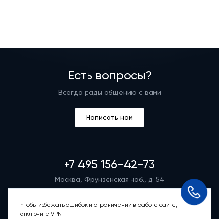
Есть вопросы?
Всегда рады общению с вами
Написать нам
+7 495 156-42-73
Москва, Фрунзенская наб., д. 54
Режим работы группы телефонных продаж
Пн-вс: 9:00 – 21:00
Чтобы избежать ошибок и ограничений в работе сайта,
отключите VPN