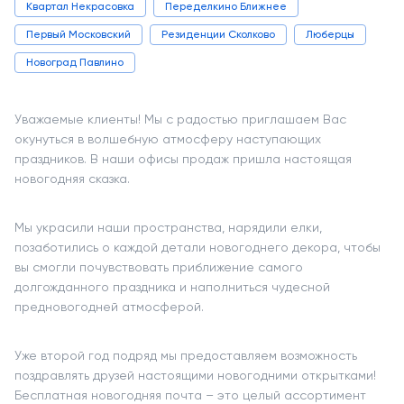
Квартал Некрасовка
Переделкино Ближнее
Первый Московский
Резиденции Сколково
Люберцы
Новоград Павлино
Уважаемые клиенты! Мы с радостью приглашаем Вас
окунуться в волшебную атмосферу наступающих
праздников. В наши офисы продаж пришла настоящая
новогодняя сказка.
Мы украсили наши пространства, нарядили елки,
позаботились о каждой детали новогоднего декора, чтобы
вы смогли почувствовать приближение самого
долгожданного праздника и наполниться чудесной
предновогодней атмосферой.
Уже второй год подряд мы предоставляем возможность
поздравлять друзей настоящими новогодними открытками!
Бесплатная новогодняя почта – это целый ассортимент