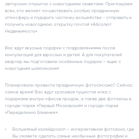
авторских открыток с новогодними сюжетами. Приглашаем
всех, кто желает почувствовать особую праздничную
атмосферу и подарить частичку волшебства - отправить и
получить новогоднюю открытку почтой «Абсолют
Недвижимость».
Вас ждут вкусные подарки с поздравлениями после
консультаций для взрослых и детей. А для покупателей
квартир мы подготовили особенные подарки – ящик с
новогодним шампанским!
Планировали провести праздничную фотосессию? Сейчас
самое время! Вас ждут красивая пушистая елка с
подарками внутри офисов продаж, а также две фотозоны в
городе-парке «Первый Московский» и городе-парке
«Переделкино Ближнее».
Волшебный калейдоскоп – интерактивная фотозона, где
Вы сможете сделать самые необычные фотографии и