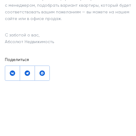
с менеджером, подобрать вариант квартиры, который будет
соответствовать вашим пожеланиям — вы можете на нашем
сайте или в офисе продаж.
С заботой о вас,
Абсолют Недвижимость
Поделиться