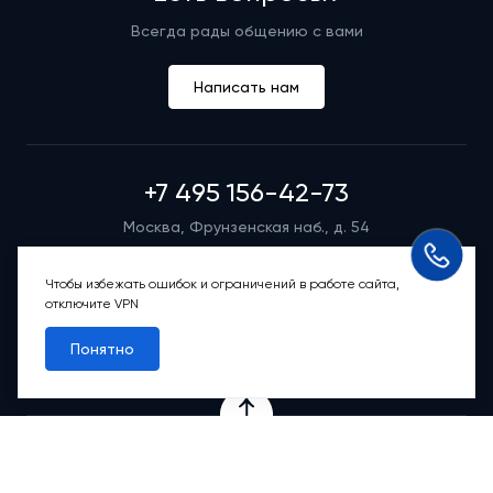
Всегда рады общению с вами
Написать нам
+7 495 156-42-73
Москва, Фрунзенская наб., д. 54
Режим работы группы телефонных продаж
Пн-вс: 9:00 – 21:00
Чтобы избежать ошибок и ограничений в работе сайта,
отключите VPN
Обратный звонок
Понятно
Проекты
Квартиры