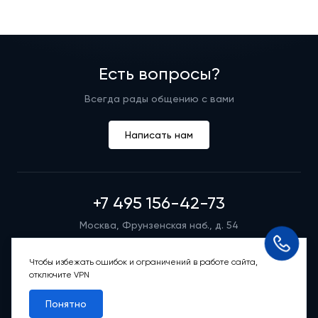
Есть вопросы?
Всегда рады общению с вами
Написать нам
+7 495 156-42-73
Москва, Фрунзенская наб., д. 54
Режим работы группы телефонных продаж
Пн-вс: 9:00 – 21:00
Чтобы избежать ошибок и ограничений в работе сайта,
отключите VPN
Обратный звонок
Понятно