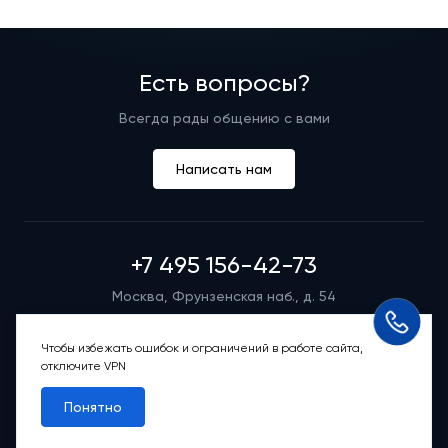
Есть вопросы?
Всегда рады общению с вами
Написать нам
+7 495 156-42-73
Москва, Фрунзенская наб., д. 54
Режим работы группы телефонных продаж
Пн-вс: 9:00 – 21:00
Чтобы избежать ошибок и ограничений в работе сайта,
отключите VPN
Обратный звонок
Понятно