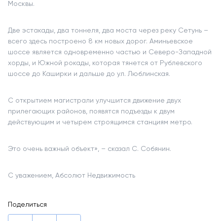
Москвы.
Две эстакады, два тоннеля, два моста через реку Сетунь –
всего здесь построено 8 км новых дорог. Аминьевское
шоссе является одновременно частью и Северо-Западной
хорды, и Южной рокады, которая тянется от Рублевского
шоссе до Каширки и дальше до ул. Люблинская.
С открытием магистрали улучшится движение двух
прилегающих районов, появятся подъезды к двум
действующим и четырем строящимся станциям метро.
Это очень важный объект», – сказал С. Собянин.
С уважением, Абсолют Недвижимость
Поделиться