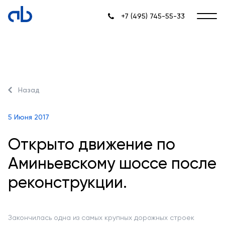
+7 (495) 745-55-33
Назад
5 Июня 2017
Открыто движение по
Аминьевскому шоссе после
реконструкции.
Закончилась одна из самых крупных дорожных строек