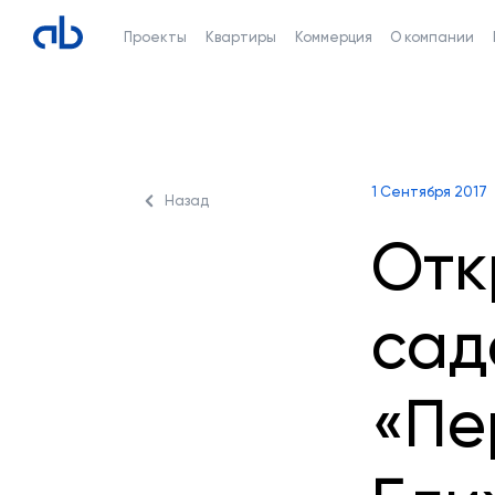
Проекты
Квартиры
Коммерция
О компании
1 Сентября 2017
Назад
Отк
сад
«Пе