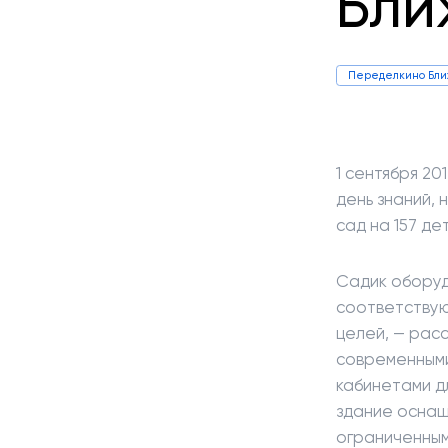
Бли
Переделкино Бл
1 сентября 20
день знаний, 
сад на 157 де
Садик оборуд
соответствую
целей, — рас
современными
кабинетами д
здание оснащ
ограниченным