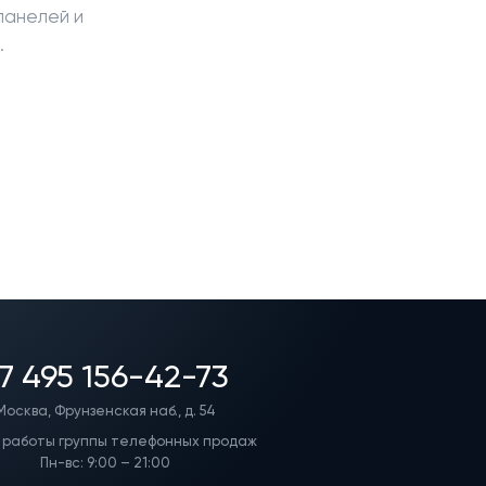
панелей и
.
7 495 156-42-73
Москва, Фрунзенская наб., д. 54
 работы группы телефонных продаж
Пн-вс: 9:00 – 21:00