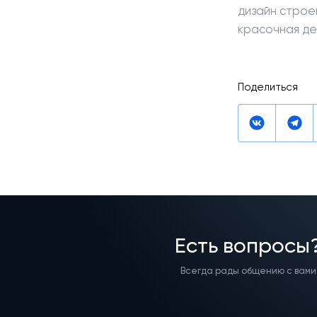
дизайн строе
красочная де
Поделиться
Есть вопросы
Всегда рады общению с вами