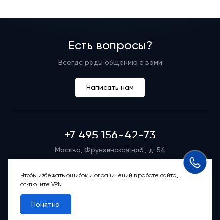
Есть вопросы?
Всегда рады общению с вами
Написать нам
+7 495 156-42-73
Москва, Фрунзенская наб., д. 54
Режим работы группы телефонных продаж
Пн-вс: 9:00 – 21:00
Чтобы избежать ошибок и ограничений в работе сайта,
отключите VPN
Обратный звонок
Понятно