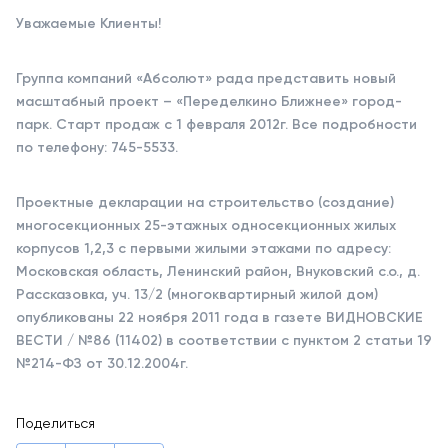
Уважаемые Клиенты!
Группа компаний «Абсолют» рада представить новый
масштабный проект – «Переделкино Ближнее» город-
парк. Старт продаж с 1 февраля 2012г. Все подробности
по телефону: 745-5533.
Проектные декларации на строительство (создание)
многосекционных 25-этажных односекционных жилых
корпусов 1,2,3 с первыми жилыми этажами по адресу:
Московская область, Ленинский район, Внуковский с.о., д.
Рассказовка, уч. 13/2 (многоквартирный жилой дом)
опубликованы 22 ноября 2011 года в газете ВИДНОВСКИЕ
ВЕСТИ / №86 (11402) в соответствии с пунктом 2 статьи 19
№214-ФЗ от 30.12.2004г.
Поделиться