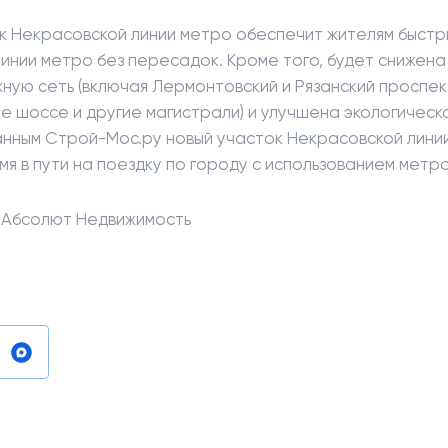
к Некрасовской линии метро обеспечит жителям быстр
линии метро без пересадок. Кроме того, будет снижена
ную сеть (включая Лермонтовский и Рязанский проспек
е шоссе и другие магистрали) и улучшена экологическа
анным Строй-Мос.ру новый участок Некрасовской лини
я в пути на поездку по городу с использованием метро
 Абсолют Недвижимость