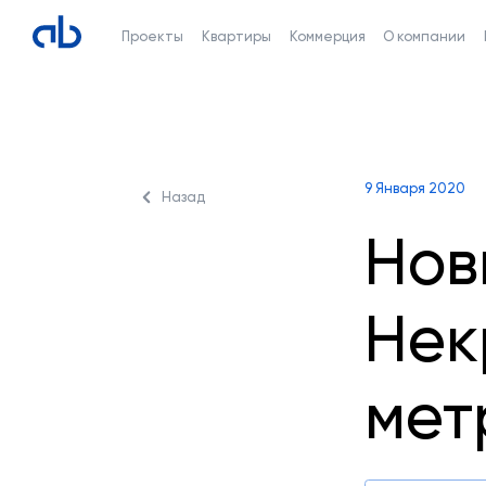
Проекты
Квартиры
Коммерция
О компании
9 Января 2020
Назад
Нов
Нек
мет