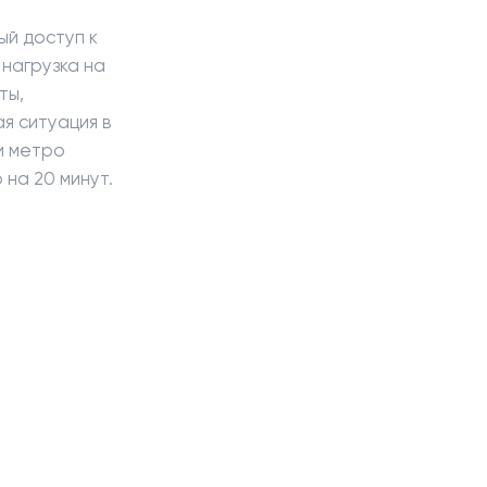
ый доступ к
 нагрузка на
ты,
я ситуация в
и метро
 на 20 минут.