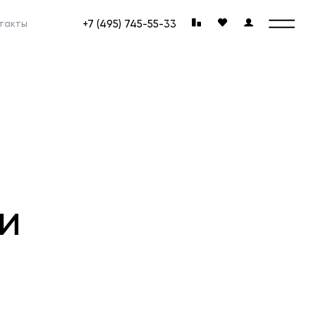
+7 (495) 745-55-33
такты
и