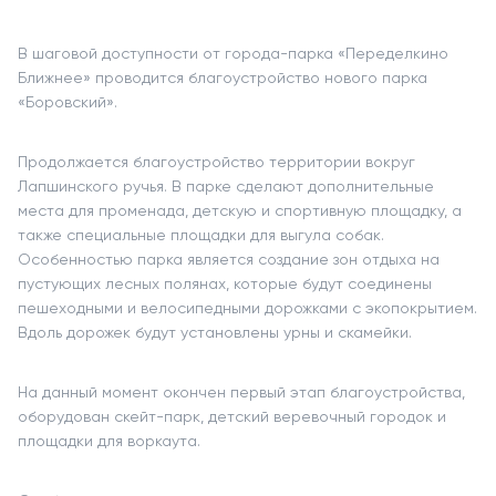
В шаговой доступности от города-парка «Переделкино
Ближнее» проводится благоустройство нового парка
«Боровский».
Продолжается благоустройство территории вокруг
Лапшинского ручья. В парке сделают дополнительные
места для променада, детскую и спортивную площадку, а
также специальные площадки для выгула собак.
Особенностью парка является создание зон отдыха на
пустующих лесных полянах, которые будут соединены
пешеходными и велосипедными дорожками с экопокрытием.
Вдоль дорожек будут установлены урны и скамейки.
На данный момент окончен первый этап благоустройства,
оборудован скейт-парк, детский веревочный городок и
площадки для воркаута.