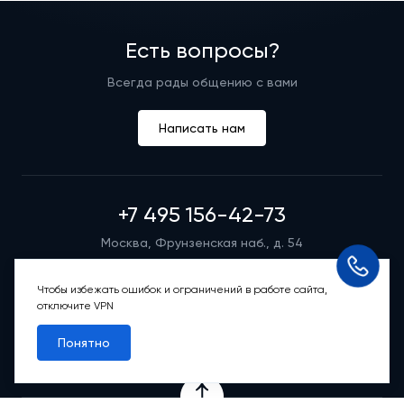
Есть вопросы?
Всегда рады общению с вами
Написать нам
+7 495 156-42-73
Москва, Фрунзенская наб., д. 54
Режим работы группы телефонных продаж
Пн-вс: 9:00 – 21:00
Чтобы избежать ошибок и ограничений в работе сайта,
отключите VPN
Обратный звонок
Понятно