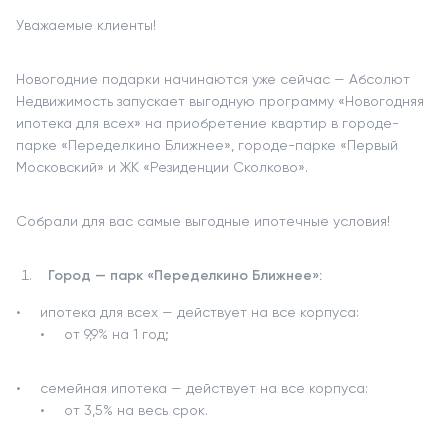
Уважаемые клиенты!
Новогодние подарки начинаются уже сейчас — Абсолют
Недвижимость запускает выгодную программу «Новогодняя
ипотека для всех» на приобретение квартир в городе-
парке «Переделкино Ближнее», городе-парке «Первый
Московский» и ЖК «Резиденции Сколково».
Собрали для вас самые выгодные ипотечные условия!
Город — парк «Переделкино Ближнее»:
ипотека для всех — действует на все корпуса:
от 9,9% на 1 год;
семейная ипотека — действует на все корпуса:
от 3,5% на весь срок.